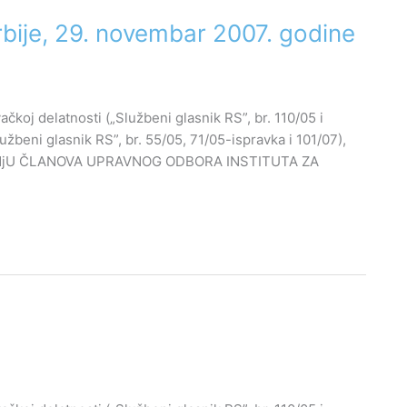
rbije, 29. novembar 2007. godine
ačkoj delatnosti („Službeni glasnik RS”, br. 110/05 i
užbeni glasnik RS”, br. 55/05, 71/05-ispravka i 101/07),
OVANjU ČLANOVA UPRAVNOG ODBORA INSTITUTA ZA