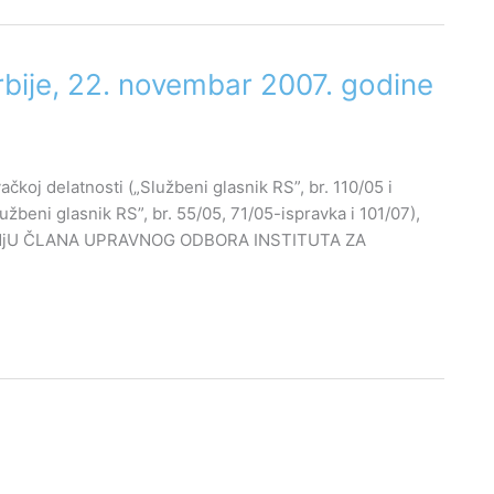
rbije, 22. novembar 2007. godine
ačkoj delatnosti („Službeni glasnik RS”, br. 110/05 i
užbeni glasnik RS”, br. 55/05, 71/05-ispravka i 101/07),
OVANjU ČLANA UPRAVNOG ODBORA INSTITUTA ZA