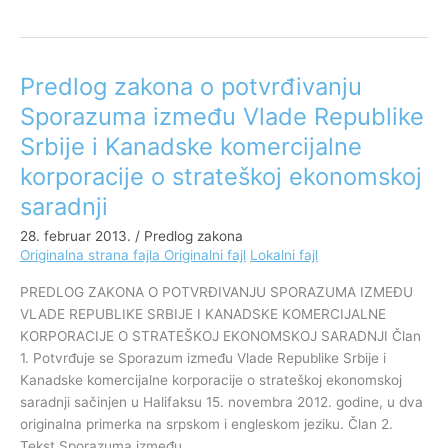
Predlog zakona o potvrđivanju
Predlog
zakona
Sporazuma između Vlade Republike
o
Srbije i Kanadske komercijalne
potvrđivanju
Sporazuma
korporacije o strateškoj ekonomskoj
između
saradnji
Vlade
28. februar 2013.
/
Predlog zakona
Republike
Originalna strana fajla
Originalni fajl
Lokalni fajl
Srbije
i
PREDLOG ZAKONA O POTVRĐIVANJU SPORAZUMA IZMEĐU
Kanadske
VLADE REPUBLIKE SRBIJE I KANADSKE KOMERCIJALNE
komercijalne
KORPORACIJE O STRATEŠKOJ EKONOMSKOJ SARADNJI Član
korporacije
1. Potvrđuje se Sporazum između Vlade Republike Srbije i
o
Kanadske komercijalne korporacije o strateškoj ekonomskoj
strateškoj
saradnji sačinjen u Halifaksu 15. novembra 2012. godine, u dva
ekonomskoj
originalna primerka na srpskom i engleskom jeziku. Član 2.
saradnji
Tekst Sporazuma između